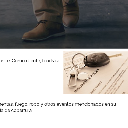
bsite. Como cliente, tendrá a
rmentas, fuego, robo y otros eventos mencionados en su
da de cobertura.