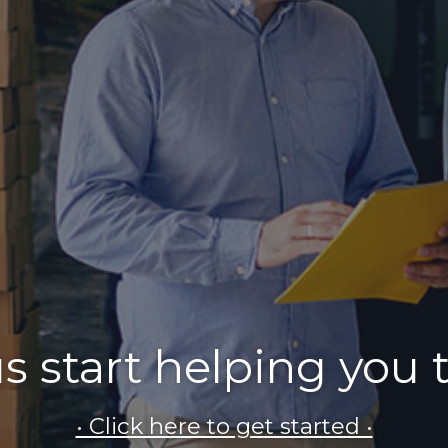
us start helping you 
• Click here to get started •