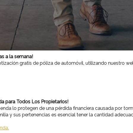
ías a la semana!
ización gratis de póliza de automóvil, utilizando nuestro we
da para Todos Los Propietarios!
vienda lo protegen de una pérdida financiera causada por to
milia y sus pertenencias es esencial tener la cantidad adecua
nda.