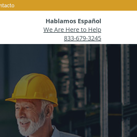
ntacto
Hablamos Español
We Are Here to Help
833-679-3245