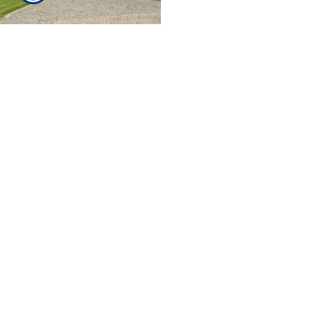
Ayuda Personal 24/7
Somos una agencia independiente con el cliente siempre en
conseguirle el mejor servicio al mejor precio. No importa qu
mejor precio. Haga cambios a su póliza directamente desde nue
localizados a la izquierda, para servicio inmediato en su ho
toque personal que usted se merece.
Usted puede solicitar servicio al cliente haciendo clic aquí.
Pa
12930 S
Compto