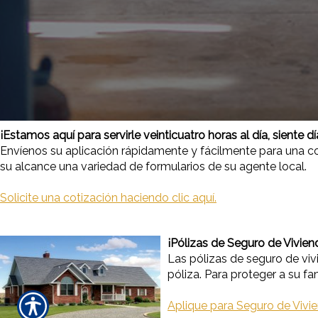
¡Estamos aquí para servirle veinticuatro horas al día, siente d
Envíenos su aplicación rápidamente y fácilmente para una cot
su alcance una variedad de formularios de su agente local.
Solicite una cotización haciendo clic aquí.
¡Pólizas de Seguro de Vivien
Las pólizas de seguro de vi
póliza. Para proteger a su fa
Aplique para Seguro de Vivie