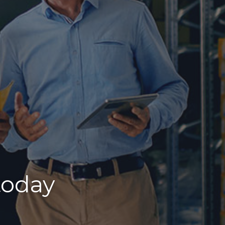
today